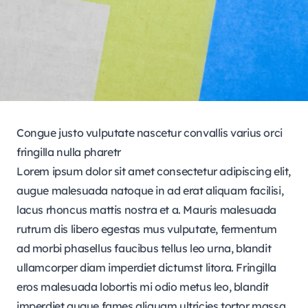
Congue justo vulputate nascetur convallis varius orci
fringilla nulla pharetr
Lorem ipsum dolor sit amet consectetur adipiscing elit,
augue malesuada natoque in ad erat aliquam facilisi,
lacus rhoncus mattis nostra et a. Mauris malesuada
rutrum dis libero egestas mus vulputate, fermentum
ad morbi phasellus faucibus tellus leo urna, blandit
ullamcorper diam imperdiet dictumst litora. Fringilla
eros malesuada lobortis mi odio metus leo, blandit
imperdiet augue fames aliquam ultricies tortor massa,