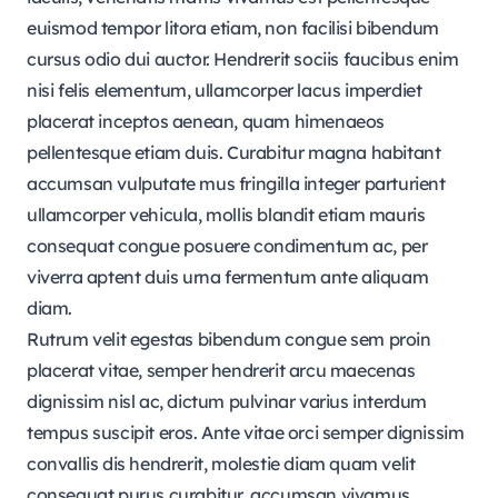
euismod tempor litora etiam, non facilisi bibendum
cursus odio dui auctor. Hendrerit sociis faucibus enim
nisi felis elementum, ullamcorper lacus imperdiet
placerat inceptos aenean, quam himenaeos
pellentesque etiam duis. Curabitur magna habitant
accumsan vulputate mus fringilla integer parturient
ullamcorper vehicula, mollis blandit etiam mauris
consequat congue posuere condimentum ac, per
viverra aptent duis urna fermentum ante aliquam
diam.
Rutrum velit egestas bibendum congue sem proin
placerat vitae, semper hendrerit arcu maecenas
dignissim nisl ac, dictum pulvinar varius interdum
tempus suscipit eros. Ante vitae orci semper dignissim
convallis dis hendrerit, molestie diam quam velit
consequat purus curabitur, accumsan vivamus